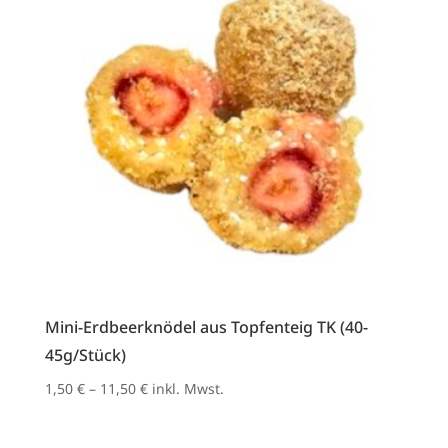
Mini-Erdbeerknödel aus Topfenteig TK (40-
45g/Stück)
1,50
€
–
11,50
€
inkl. Mwst.