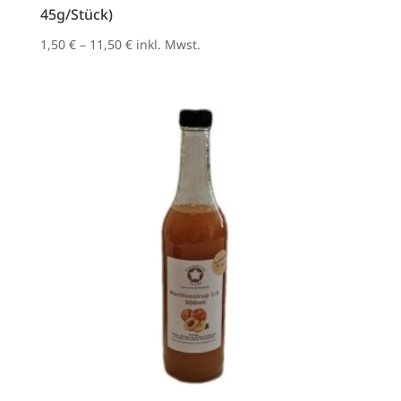
45g/Stück)
1,50
€
–
11,50
€
inkl. Mwst.