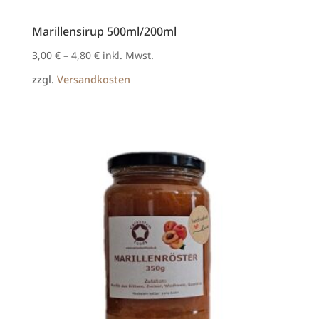
Marillensirup 500ml/200ml
3,00
€
–
4,80
€
inkl. Mwst.
zzgl.
Versandkosten