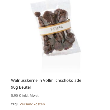
Walnusskerne in Vollmilchschokolade
90g Beutel
5,90
€
inkl. Mwst.
zzgl.
Versandkosten