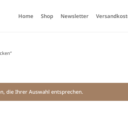
Home
Shop
Newsletter
Versandkost
ocken“
n, die Ihrer Auswahl entsprechen.