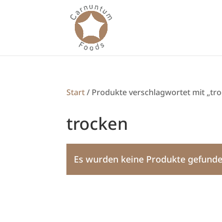
Start
/ Produkte verschlagwortet mit „tr
trocken
Es wurden keine Produkte gefunde