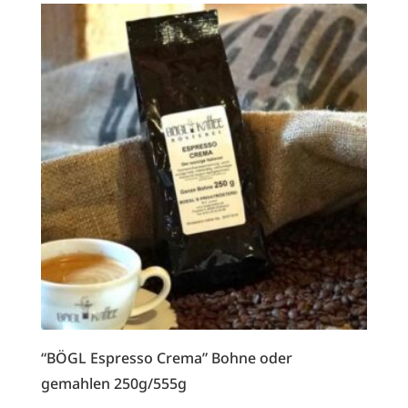
“BÖGL Espresso Crema” Bohne oder
gemahlen 250g/555g