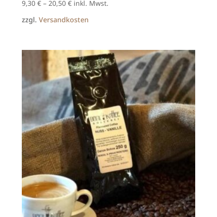
9,30
€
–
20,50
€
inkl. Mwst.
zzgl.
Versandkosten