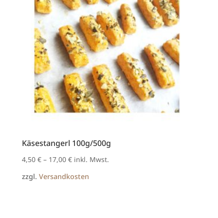
Käsestangerl 100g/500g
4,50
€
–
17,00
€
inkl. Mwst.
zzgl.
Versandkosten