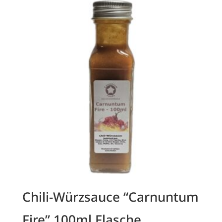
Chili-Würzsauce “Carnuntum
Fire” 100ml Flasche