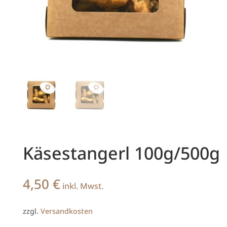
Käsestangerl 100g/500g
4,50
€
inkl. Mwst.
zzgl.
Versandkosten