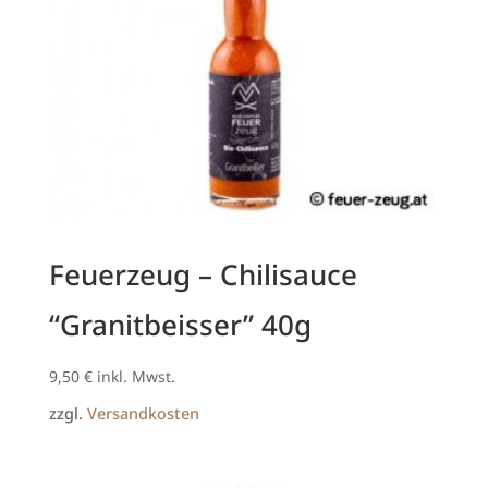
Feuerzeug – Chilisauce
“Granitbeisser” 40g
9,50
€
inkl. Mwst.
zzgl.
Versandkosten