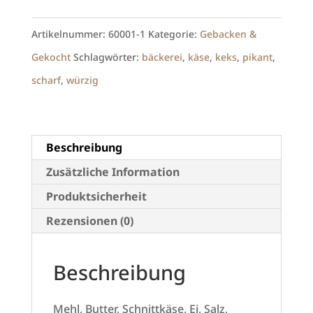
Menge
Artikelnummer:
60001-1
Kategorie:
Gebacken &
Gekocht
Schlagwörter:
bäckerei
,
käse
,
keks
,
pikant
,
scharf
,
würzig
Beschreibung
Zusätzliche Information
Produktsicherheit
Rezensionen (0)
Beschreibung
Mehl, Butter, Schnittkäse, Ei, Salz,