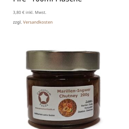
3,80
€
inkl. Mwst.
zzgl.
Versandkosten