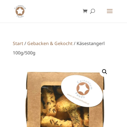
Start
/
Gebacken & Gekocht
/ Käsestangerl
100g/500g