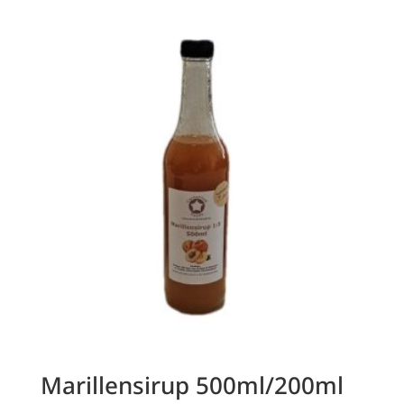
Marillensirup 500ml/200ml