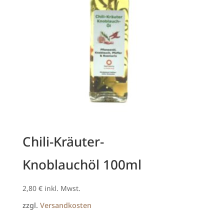
Chili-Kräuter-
Knoblauchöl 100ml
2,80
€
inkl. Mwst.
zzgl.
Versandkosten