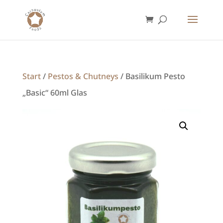
Start
/
Pestos & Chutneys
/ Basilikum Pesto
„Basic“ 60ml Glas