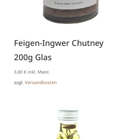
Feigen-Ingwer Chutney
200g Glas
3,80
€
inkl. Mwst.
zzgl.
Versandkosten