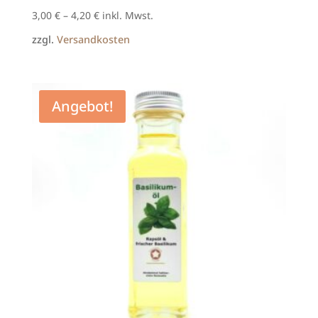
3,00
€
–
4,20
€
inkl. Mwst.
zzgl.
Versandkosten
Angebot!