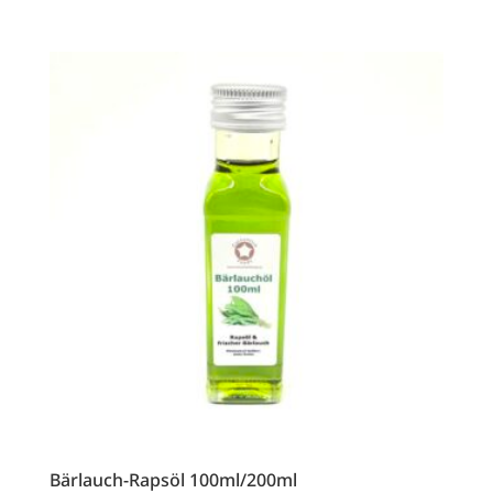
Bärlauch-Rapsöl 100ml/200ml