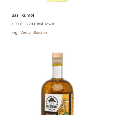
Basilikumöl
1,99
€
–
3,20
€
inkl. Mwst.
zzgl.
Versandkosten