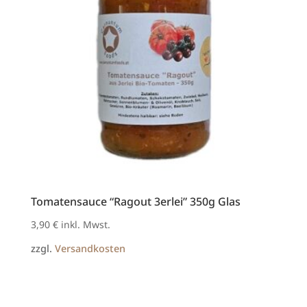
Tomatensauce “Ragout 3erlei” 350g Glas
3,90
€
inkl. Mwst.
zzgl.
Versandkosten