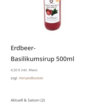
Erdbeer-
Basilikumsirup 500ml
4,50
€
inkl. Mwst.
zzgl.
Versandkosten
2
Aktuell & Saison
2