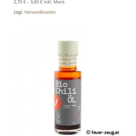
2,70
€
–
3,80
€
inkl. Mwst.
zzgl.
Versandkosten