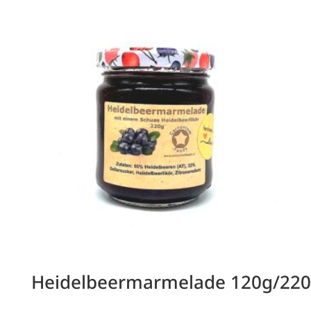
Heidelbeermarmelade 120g/22