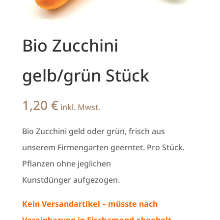
Bio Zucchini
gelb/grün Stück
1,20
€
inkl. Mwst.
Bio Zucchini geld oder grün, frisch aus
unserem Firmengarten geerntet. Pro Stück.
Pflanzen ohne jeglichen
Kunstdünger aufgezogen.
Kein Versandartikel – müsste nach
Vereinbarung in Fischamend abgeholt