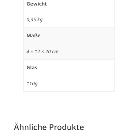
Gewicht
0,35 kg
Maße
4 × 12 × 20 cm
Glas
110g
Ähnliche Produkte