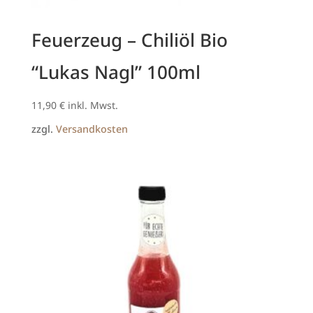
Feuerzeug – Chiliöl Bio
“Lukas Nagl” 100ml
11,90
€
inkl. Mwst.
zzgl.
Versandkosten