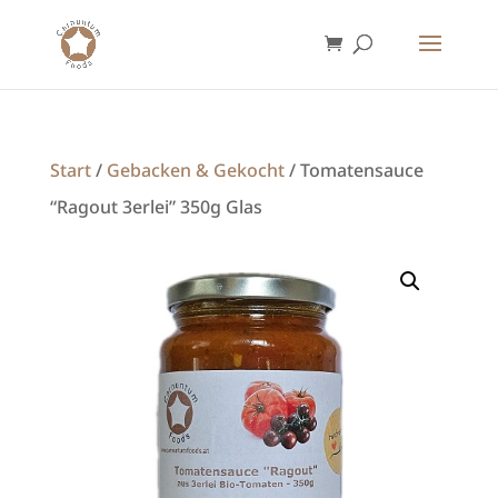
Start
/
Gebacken & Gekocht
/ Tomatensauce
“Ragout 3erlei” 350g Glas