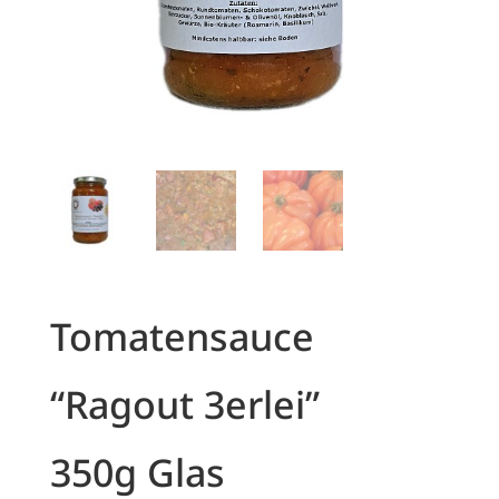
Tomatensauce
“Ragout 3erlei”
350g Glas