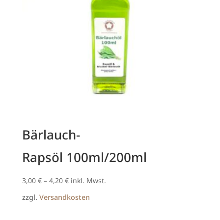
Bärlauch-
Rapsöl 100ml/200ml
3,00
€
–
4,20
€
inkl. Mwst.
zzgl.
Versandkosten