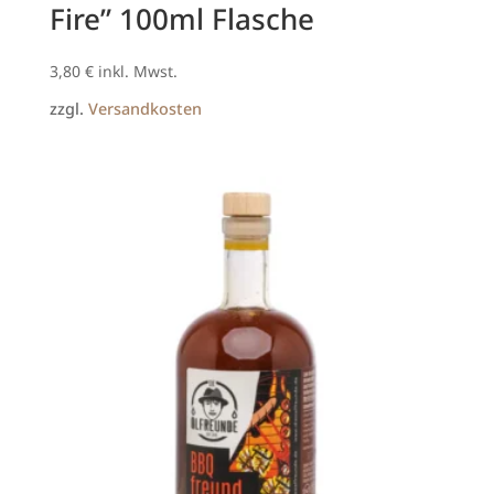
Fire” 100ml Flasche
3,80
€
inkl. Mwst.
zzgl.
Versandkosten