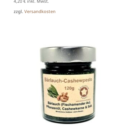
4,20
€
inkl. Mwst.
zzgl.
Versandkosten